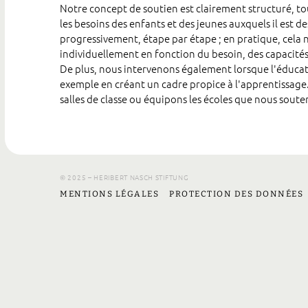
Notre concept de soutien est clairement structuré, tou
les besoins des enfants et des jeunes auxquels il est de
progressivement, étape par étape ; en pratique, cela 
individuellement en fonction du besoin, des capacité
De plus, nous intervenons également lorsque l'éducati
exemple en créant un cadre propice à l'apprentissage.
salles de classe ou équipons les écoles que nous sou
© 2025 – HERIBERT NASCH STIFTUNG
MENTIONS LÉGALES
PROTECTION DES DONNÉES