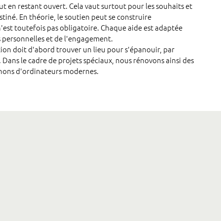
t en restant ouvert. Cela vaut surtout pour les souhaits et
stiné. En théorie, le soutien peut se construire
n'est toutefois pas obligatoire. Chaque aide est adaptée
s personnelles et de l'engagement.
on doit d'abord trouver un lieu pour s'épanouir, par
 Dans le cadre de projets spéciaux, nous rénovons ainsi des
tenons d'ordinateurs modernes.