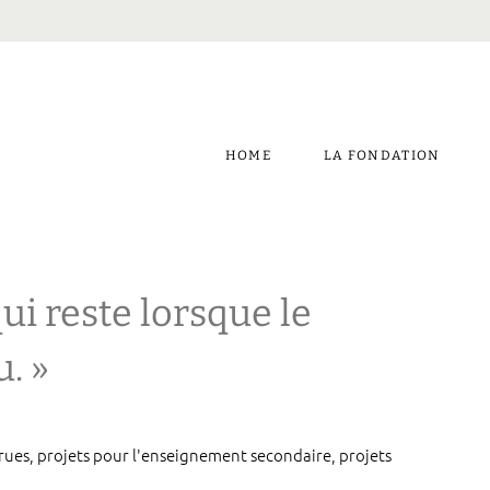
HOME
LA FONDATION
qui reste lorsque le
. »
 rues, projets pour l'enseignement secondaire, projets