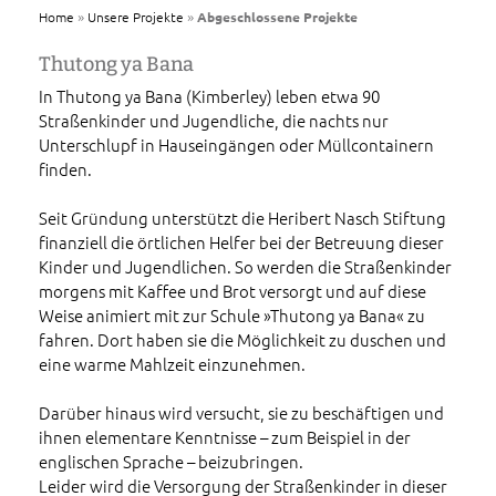
»
»
Home
Unsere Projekte
Abgeschlossene Projekte
Thutong ya Bana
In Thutong ya Bana (Kimberley) leben etwa 90
Straßenkinder und Jugendliche, die nachts nur
Unterschlupf in Hauseingängen oder Müllcontainern
finden.
Seit Gründung unterstützt die Heribert Nasch Stiftung
finanziell die örtlichen Helfer bei der Betreuung dieser
Kinder und Jugendlichen. So werden die Straßenkinder
morgens mit Kaffee und Brot versorgt und auf diese
Weise animiert mit zur Schule »Thutong ya Bana« zu
fahren. Dort haben sie die Möglichkeit zu duschen und
eine warme Mahlzeit einzunehmen.
Darüber hinaus wird versucht, sie zu beschäftigen und
ihnen elementare Kenntnisse – zum Beispiel in der
englischen Sprache – beizubringen.
Leider wird die Versorgung der Straßenkinder in dieser