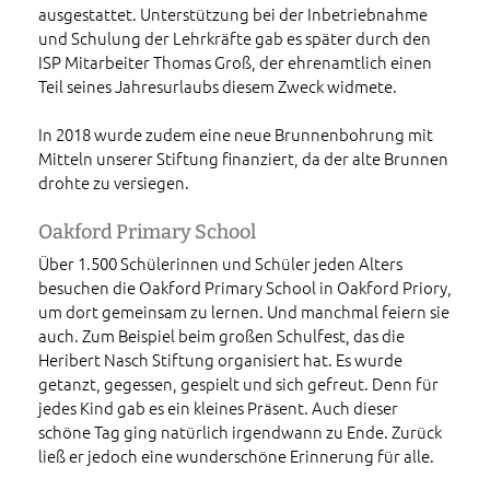
ausgestattet. Unterstützung bei der Inbetriebnahme
und Schulung der Lehrkräfte gab es später durch den
ISP Mitarbeiter Thomas Groß, der ehrenamtlich einen
Teil seines Jahresurlaubs diesem Zweck widmete.
In 2018 wurde zudem eine neue Brunnenbohrung mit
Mitteln unserer Stiftung finanziert, da der alte Brunnen
drohte zu versiegen.
Oakford Primary School
Über 1.500 Schülerinnen und Schüler jeden Alters
besuchen die Oakford Primary School in Oakford Priory,
um dort gemeinsam zu lernen. Und manchmal feiern sie
auch. Zum Beispiel beim großen Schulfest, das die
Heribert Nasch Stiftung organisiert hat. Es wurde
getanzt, gegessen, gespielt und sich gefreut. Denn für
jedes Kind gab es ein kleines Präsent. Auch dieser
schöne Tag ging natürlich irgendwann zu Ende. Zurück
ließ er jedoch eine wunderschöne Erinnerung für alle.